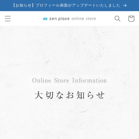
コンテ
【お知らせ】プロフィール画面がアップデートいたしました
ンツに
カ
進む
ー
ト