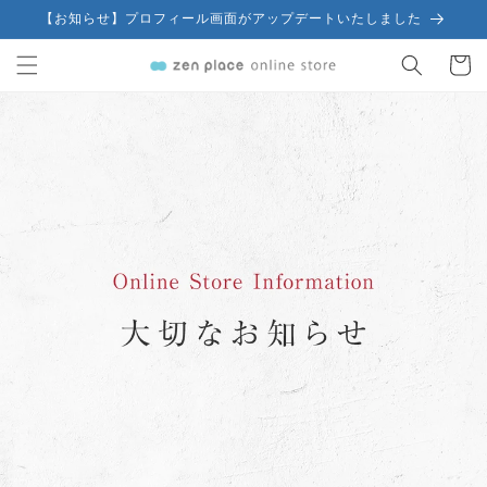
コンテ
【お知らせ】プロフィール画面がアップデートいたしました
ンツに
カ
進む
ー
ト